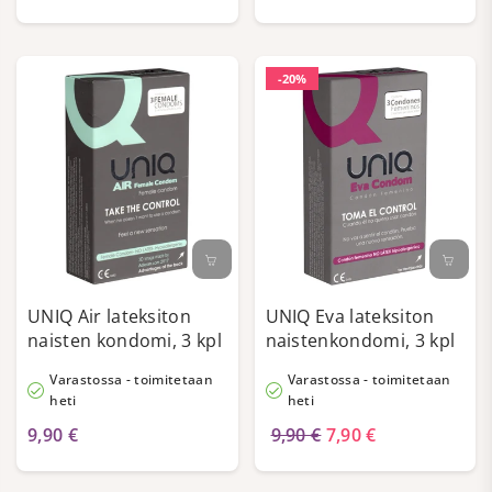
-20%
UNIQ Air lateksiton
UNIQ Eva lateksiton
naisten kondomi, 3 kpl
naistenkondomi, 3 kpl
Varastossa - toimitetaan
Varastossa - toimitetaan
heti
heti
9,90 €
9,90 €
7,90 €