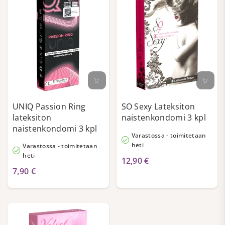
UNIQ Passion Ring
SO Sexy Lateksiton
lateksiton
naistenkondomi 3 kpl
naistenkondomi 3 kpl
Varastossa - toimitetaan
heti
Varastossa - toimitetaan
heti
12,90 €
7,90 €