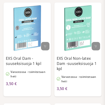
EXS Oral Dam -
EXS Oral Non-latex
suuseksisuoja 1 kpl
Dam -suuseksisuoja 1
kpl
Varastossa - toimitetaan
heti
Varastossa - toimitetaan
heti
3,50 €
3,50 €