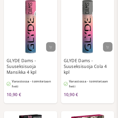
GLYDE Dams -
GLYDE Dams -
Suuseksisuoja
Suuseksisuoja Cola 4
Mansikka 4 kpl
kpl
Varastossa - toimitetaan
Varastossa - toimitetaan
heti
heti
10,90 €
10,90 €