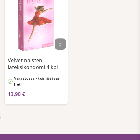
Velvet naisten
lateksikondomi 4 kpl
Varastossa - toimitetaan
heti
13,90 €
{