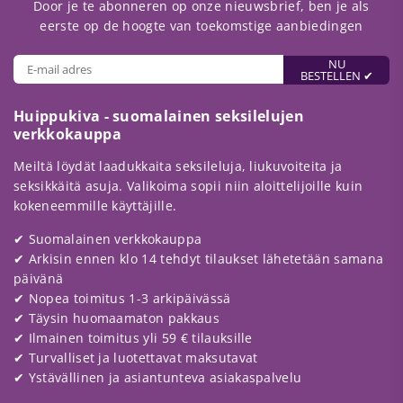
Door je te abonneren op onze nieuwsbrief, ben je als
eerste op de hoogte van toekomstige aanbiedingen
NU
BESTELLEN ✔
Huippukiva - suomalainen seksilelujen
verkkokauppa
Meiltä löydät laadukkaita seksileluja, liukuvoiteita ja
seksikkäitä asuja. Valikoima sopii niin aloittelijoille kuin
kokeneemmille käyttäjille.
✔ Suomalainen verkkokauppa
✔ Arkisin ennen klo 14 tehdyt tilaukset lähetetään samana
päivänä
✔ Nopea toimitus 1-3 arkipäivässä
✔ Täysin huomaamaton pakkaus
✔ Ilmainen toimitus yli 59 € tilauksille
✔ Turvalliset ja luotettavat maksutavat
✔ Ystävällinen ja asiantunteva asiakaspalvelu