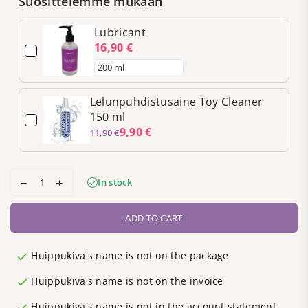
Suosittelemme mukaan
Lubricant
16,90 €
Lelunpuhdistusaine Toy Cleaner
150 ml
9,90 €
11,90 €
In stock
ADD TO CART
Huippukiva's name is not on the package
Huippukiva's name is not on the invoice
Huippukiva's name is not in the account statement