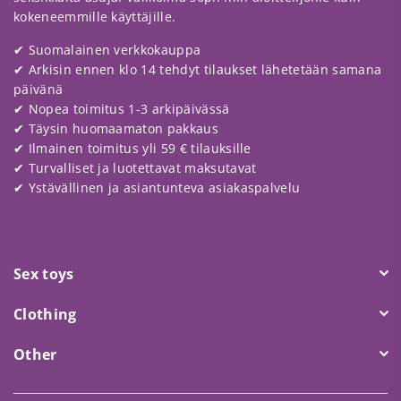
kokeneemmille käyttäjille.
✔ Suomalainen verkkokauppa
✔ Arkisin ennen klo 14 tehdyt tilaukset lähetetään samana
päivänä
✔ Nopea toimitus 1-3 arkipäivässä
✔ Täysin huomaamaton pakkaus
✔ Ilmainen toimitus yli 59 € tilauksille
✔ Turvalliset ja luotettavat maksutavat
✔ Ystävällinen ja asiantunteva asiakaspalvelu
Sex toys
Clothing
Other