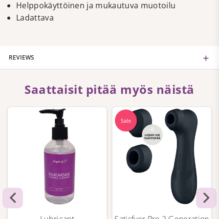
Helppokäyttöinen ja mukautuva muotoilu
Ladattava
REVIEWS
Saattaisit pitää myös näistä
Sale