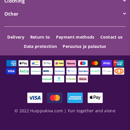
Clothing
Other
Delivery
Return to
Payment methods
Contact us
Data protection
Peruutus ja palautus
© 2022 Huippukiva.com | Fun together and alone