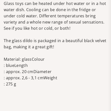
Glass toys can be heated under hot water or in a hot
water dish. Cooling can be done in the fridge or
under cold water. Different temperatures bring
variety and a whole new range of sexual sensations.
See if you like hot or cold, or both!
The glass dildo is packaged in a beautiful black velvet
bag, making it a great gift!
Material: glassColour
: blueLength
: approx. 20 cmDiameter
: approx. 2,6 - 3,1 cmWeight
: 275 g