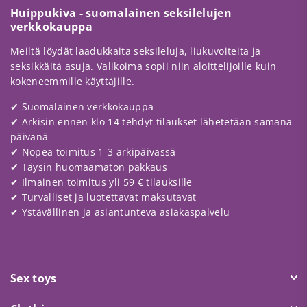
Huippukiva - suomalainen seksilelujen
verkkokauppa
Meiltä löydät laadukkaita seksileluja, liukuvoiteita ja
seksikkäitä asuja. Valikoima sopii niin aloittelijoille kuin
kokeneemmille käyttäjille.
✔ Suomalainen verkkokauppa
✔ Arkisin ennen klo 14 tehdyt tilaukset lähetetään samana
päivänä
✔ Nopea toimitus 1-3 arkipäivässä
✔ Täysin huomaamaton pakkaus
✔ Ilmainen toimitus yli 59 € tilauksille
✔ Turvalliset ja luotettavat maksutavat
✔ Ystävällinen ja asiantunteva asiakaspalvelu
Sex toys