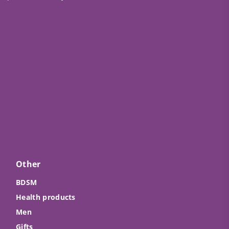
Other
BDSM
Health products
Men
Gifts