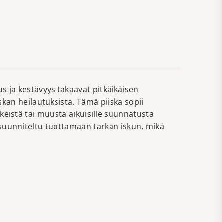
 ja kestävyys takaavat pitkäikäisen
kan heilautuksista. Tämä piiska sopii
eikeistä tai muusta aikuisille suunnatusta
suunniteltu tuottamaan tarkan iskun, mikä