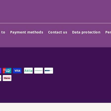
 to
Payment methods
Contact us
Data protection
Per