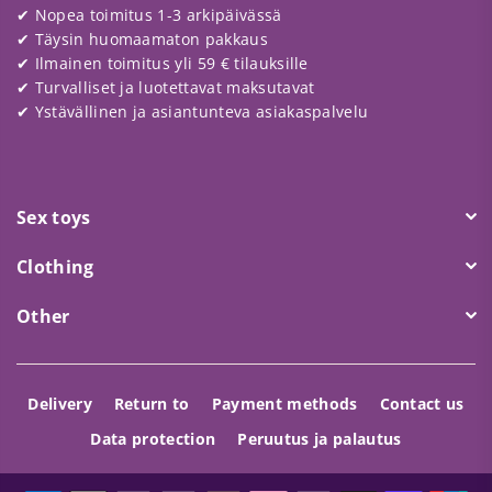
✔ Nopea toimitus 1-3 arkipäivässä
✔ Täysin huomaamaton pakkaus
✔ Ilmainen toimitus yli 59 € tilauksille
✔ Turvalliset ja luotettavat maksutavat
✔ Ystävällinen ja asiantunteva asiakaspalvelu
Sex toys
Clothing
Other
Delivery
Return to
Payment methods
Contact us
Data protection
Peruutus ja palautus