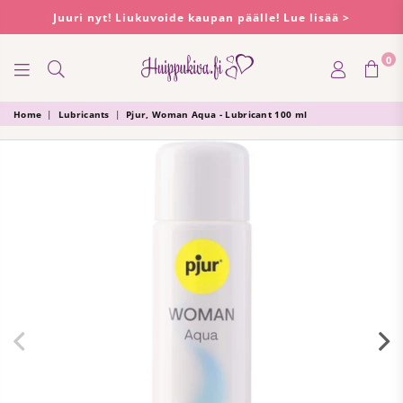
Juuri nyt! Liukuvoide kaupan päälle! Lue lisää >
0
HUIPPUKIVA
Home
|
Lubricants
|
Pjur, Woman Aqua - Lubricant 100 ml