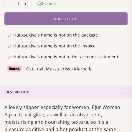
In stock
ADD TO CART
Huippukiva's name is not on the package
Huippukiva's name is not on the invoice
Huippukiva's name is not in the account statement
Osta nyt. Maksa erissä Klarnalla.
DESCRIPTION
A lovely slipper especially for women, Pjur Woman
Aqua. Great glide, as well as an absorbent,
moisturising and nourishing texture, so it's a
pleasure additive and a hot product at the same