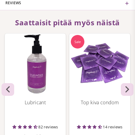
REVIEWS
Saattaisit pitää myös näistä
Sale
Lubricant
Top kiva condom
82 reviews
14 reviews