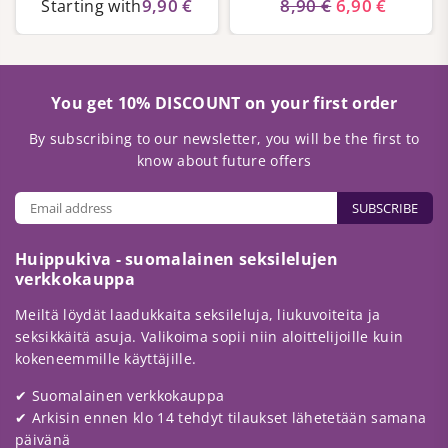
9,90 €
8,90 €
6,90 €
Starting with
You get 10% DISCOUNT on your first order
By subscribing to our newsletter, you will be the first to
know about future offers
SUBSCRIBE
Huippukiva - suomalainen seksilelujen
verkkokauppa
Meiltä löydät laadukkaita seksileluja, liukuvoiteita ja
seksikkäitä asuja. Valikoima sopii niin aloittelijoille kuin
kokeneemmille käyttäjille.
✔ Suomalainen verkkokauppa
✔ Arkisin ennen klo 14 tehdyt tilaukset lähetetään samana
päivänä