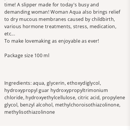
time! A slipper made for today's busy and
demanding woman! Woman Aqua also brings relief
to dry mucous membranes caused by childbirth,
various hormone treatments, stress, medication,
etc...
To make lovemaking as enjoyable as ever!
Package size 100 ml
Ingredients: aqua, glycerin, ethoxydiglycol,
hydroxypropyl guar hydroxypropyltrimonium
chloride, hydroxyethylcellulose, citric acid, propylene
glycol, benzyl alcohol, methylchoroisothiazolinone,
methylisothiazolinone