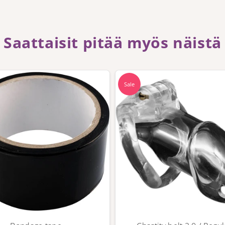
Saattaisit pitää myös näistä
Sale