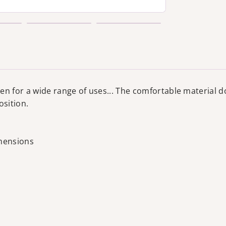
 for a wide range of uses... The comfortable material d
osition.
mensions