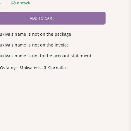
In stock
ADD TO CART
ukiva's name is not on the package
kiva's name is not on the invoice
ukiva's name is not in the account statement
Osta nyt. Maksa erissä Klarnalla.