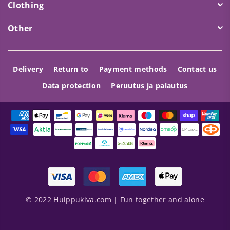
Clothing
Other
Delivery
Return to
Payment methods
Contact us
Data protection
Peruutus ja palautus
© 2022 Huippukiva.com | Fun together and alone