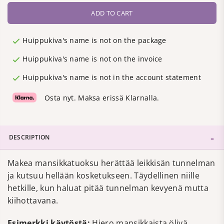
ADD TO CART
Huippukiva's name is not on the package
Huippukiva's name is not on the invoice
Huippukiva's name is not in the account statement
Osta nyt. Maksa erissä Klarnalla.
DESCRIPTION
Makea mansikkatuoksu herättää leikkisän tunnelman
ja kutsuu hellään kosketukseen. Täydellinen niille
hetkille, kun haluat pitää tunnelman kevyenä mutta
kiihottavana.
Esimerkki käytöstä:
Hiero mansikkaista öljyä