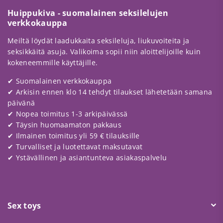
Huippukiva - suomalainen seksilelujen
verkkokauppa
Meiltä löydät laadukkaita seksileluja, liukuvoiteita ja
seksikkäitä asuja. Valikoima sopii niin aloittelijoille kuin
kokeneemmille käyttäjille.
✔ Suomalainen verkkokauppa
✔ Arkisin ennen klo 14 tehdyt tilaukset lähetetään samana
päivänä
✔ Nopea toimitus 1-3 arkipäivässä
✔ Täysin huomaamaton pakkaus
✔ Ilmainen toimitus yli 59 € tilauksille
✔ Turvalliset ja luotettavat maksutavat
✔ Ystävällinen ja asiantunteva asiakaspalvelu
Sex toys