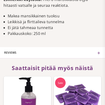
hitaasti vatsalle ja seuraa reaktiota.
Makea mansikkainen tuoksu
Leikkisä ja flirttaileva tunnelma
Ei jätä tahmeaa tunnetta
Pakkauskoko: 250 ml
REVIEWS
Saattaisit pitää myös näistä
Sale