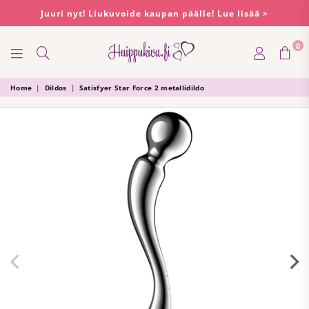
Juuri nyt! Liukuvoide kaupan päälle! Lue lisää >
0
HUIPPUKIVA
Home
|
Dildos
|
Satisfyer Star Force 2 metallidildo