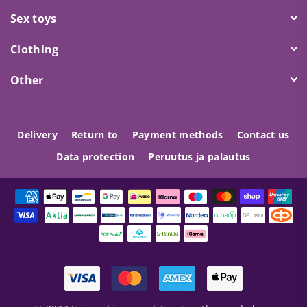
Sex toys
Clothing
Other
Delivery
Return to
Payment methods
Contact us
Data protection
Peruutus ja palautus