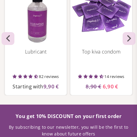
Lubricant
Top kiva condom
82 reviews
14 reviews
9,90 €
8,90 €
6,90 €
Starting with
You get 10% DISCOUNT on your first order
By subscribing to our newsletter, you will be the first to
know about future offers