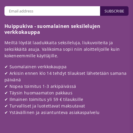
SUBSCRIBE
Huippukiva - suomalainen seksilelujen
verkkokauppa
Meiltä löydät laadukkaita seksileluja, liukuvoiteita ja
seksikkäitä asuja. Valikoima sopii niin aloittelijoille kuin
kokeneemmille käyttäjille.
✔ Suomalainen verkkokauppa
✔ Arkisin ennen klo 14 tehdyt tilaukset lähetetään samana
päivänä
✔ Nopea toimitus 1-3 arkipäivässä
✔ Täysin huomaamaton pakkaus
✔ Ilmainen toimitus yli 59 € tilauksille
✔ Turvalliset ja luotettavat maksutavat
✔ Ystävällinen ja asiantunteva asiakaspalvelu