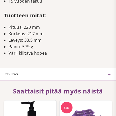
15 vuoden takuu
Tuotteen mitat:
Pituus: 220 mm
Korkeus: 217 mm
Leveys: 33,5 mm
Paino: 579 g
Väri: kiiltävä hopea
REVIEWS
Saattaisit pitää myös näistä
Sale