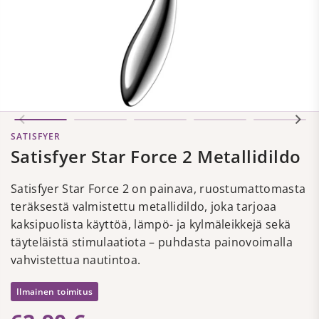
SATISFYER
Satisfyer Star Force 2 Metallidildo
Satisfyer Star Force 2 on painava, ruostumattomasta
teräksestä valmistettu metallidildo, joka tarjoaa
kaksipuolista käyttöä, lämpö- ja kylmäleikkejä sekä
täyteläistä stimulaatiota – puhdasta painovoimalla
vahvistettua nautintoa.
Ilmainen toimitus