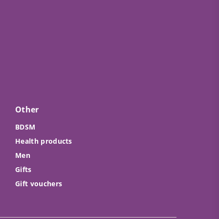
Other
BDSM
Health products
Men
Gifts
Gift vouchers