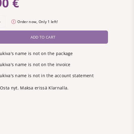
90 €
Order now, Only
1
left!
ADD TO CART
ukiva's name is not on the package
kiva's name is not on the invoice
ukiva's name is not in the account statement
Osta nyt. Maksa erissä Klarnalla.